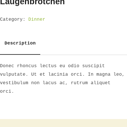
Laugenbrotchen
Category:
Dinner
Description
Description
Donec rhoncus lectus eu odio suscipit
vulputate. Ut et lacinia orci. In magna leo,
vestibulum non lacus ac, rutrum aliquet
orci.